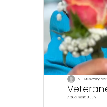
MG Müswangen
6
Veteran
Aktualisiert:
8. Juni