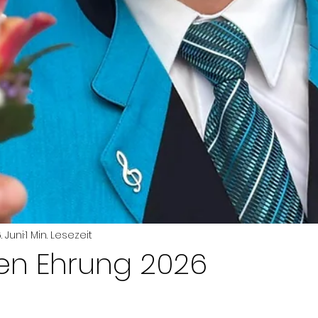
. Juni
1 Min. Lesezeit
en Ehrung 2026