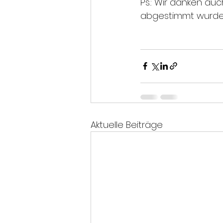
Ps.: Wir danken au
abgestimmt wurde
Aktuelle Beiträge