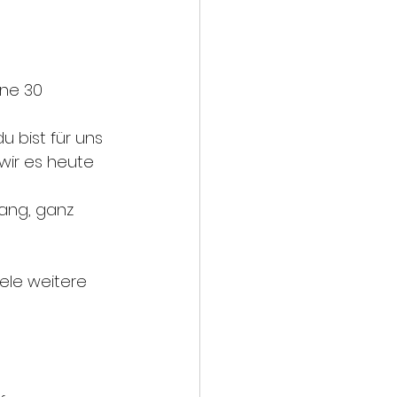
ne 30 
 bist für uns 
wir es heute 
rang, ganz 
ele weitere 