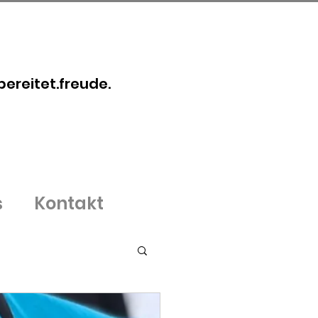
bereitet.freude.
s
Kontakt