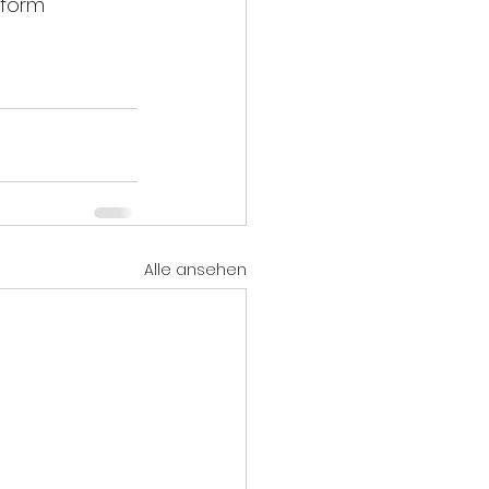
iform 
Alle ansehen