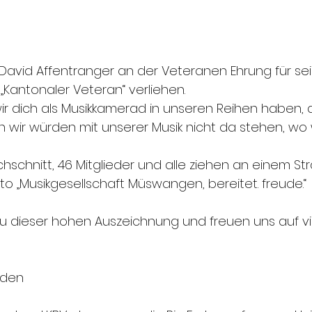
David Affentranger an der Veteranen Ehrung für sei
l „Kantonaler Veteran“ verliehen.
ir dich als Musikkamerad in unseren Reihen haben, du
n wir würden mit unserer Musik nicht da stehen, wo 
chschnitt, 46 Mitglieder und alle ziehen an einem St
 „Musikgesellschaft Müswangen, bereitet. freude.“
r zu dieser hohen Auszeichnung und freuen uns auf vi
aden