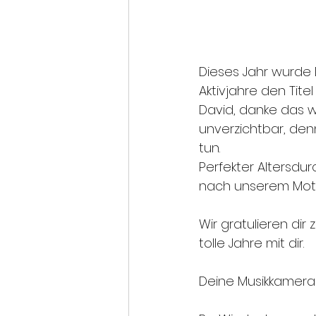
Dieses Jahr wurde 
Aktivjahre den Tite
David, danke das w
unverzichtbar, den
tun.
Perfekter Altersdur
nach unserem Motto
Wir gratulieren di
tolle Jahre mit dir.
Deine Musikkamer