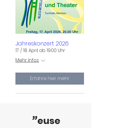
bereitet. freude.“ Wir gratulieren dir
zu dieser ho
Jahreskonzert 2026
17. / 18. April ab 19:00 Uhr
Mehr Infos
Erfahre hier mehr.
”
euse