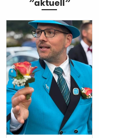
”
”
aktuell