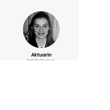
Aktuarin
Natalie Brunner